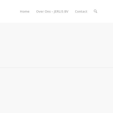
Home
Over Ons – JERLIS BV
Contact