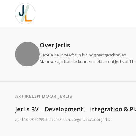
Over
Jerlis
Deze auteur heeft zijn bio nog niet geschreven.
Maar we zijn trots te kunnen melden dat
Jerlis
al 1 h
ARTIKELEN DOOR JERLIS
Jerlis BV – Development – Integration & 
/
/
/
april 16, 2024
99 Reacties
in
Uncategorized
door
Jerlis